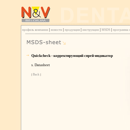
|
|
|
|
|
профиль компании
новости
продукция
инструкции
MSDS
программа 
Quickcheck - корректирующий спрей-индикатор
s. Datasheet
|
Back
|